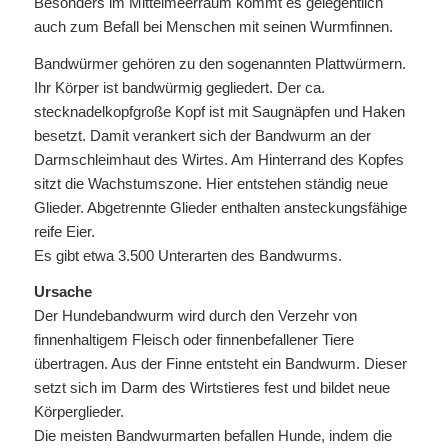
Besonders im Mittelmeerraum kommt es gelegentlich
auch zum Befall bei Menschen mit seinen Wurmfinnen.
Bandwürmer gehören zu den sogenannten Plattwürmern.
Ihr Körper ist bandwürmig gegliedert. Der ca.
stecknadelkopfgroße Kopf ist mit Saugnäpfen und Haken
besetzt. Damit verankert sich der Bandwurm an der
Darmschleimhaut des Wirtes. Am Hinterrand des Kopfes
sitzt die Wachstumszone. Hier entstehen ständig neue
Glieder. Abgetrennte Glieder enthalten ansteckungsfähige
reife Eier.
Es gibt etwa 3.500 Unterarten des Bandwurms.
Ursache
Der Hundebandwurm wird durch den Verzehr von
finnenhaltigem Fleisch oder finnenbefallener Tiere
übertragen. Aus der Finne entsteht ein Bandwurm. Dieser
setzt sich im Darm des Wirtstieres fest und bildet neue
Körperglieder.
Die meisten Bandwurmarten befallen Hunde, indem die