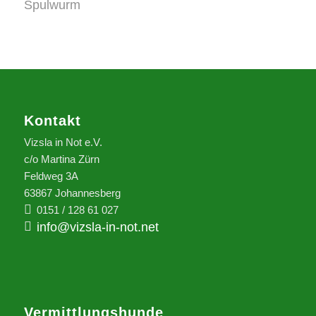
Spulwurm
Kontakt
Vizsla in Not e.V.
c/o Martina Zürn
Feldweg 3A
63867 Johannesberg
0151 / 128 61 027
info@vizsla-in-not.net
Vermittlungshunde