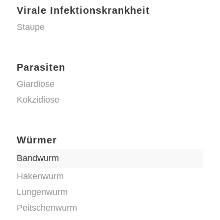
Virale Infektionskrankheit
Staupe
Parasiten
Giardiose
Kokzidiose
Würmer
Bandwurm
Hakenwurm
Lungenwurm
Peitschenwurm