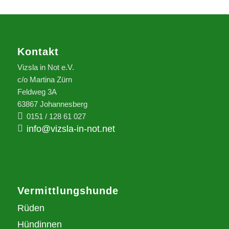
Kontakt
Vizsla in Not e.V.
c/o Martina Zürn
Feldweg 3A
63867 Johannesberg
0151 / 128 61 027
info@vizsla-in-not.net
Vermittlungshunde
Rüden
Hündinnen