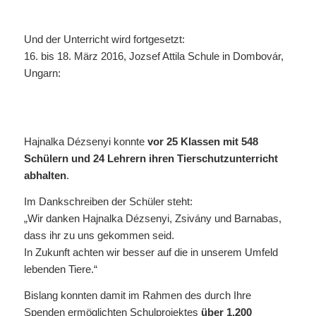
Und der Unterricht wird fortgesetzt:
16. bis 18. März 2016, Jozsef Attila Schule in Dombovár,
Ungarn:
Hajnalka Dézsenyi konnte
vor 25 Klassen mit 548
Schülern und 24 Lehrern ihren Tierschutzunterricht
abhalten
.
Im Dankschreiben der Schüler steht:
„Wir danken Hajnalka Dézsenyi, Zsivány und Barnabas,
dass ihr zu uns gekommen seid.
In Zukunft achten wir besser auf die in unserem Umfeld
lebenden Tiere.“
Bislang konnten damit im Rahmen des durch Ihre
Spenden ermöglichten Schulprojektes
über 1.200