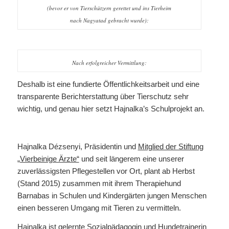
(bevor er von Tierschützern gerettet und ins Tierheim
nach Nagyatad gebracht wurde):
Nach erfolgreicher Vermittlung:
Deshalb ist eine fundierte Öffentlichkeitsarbeit und eine
transparente Berichterstattung über Tierschutz sehr
wichtig, und genau hier setzt Hajnalka’s Schulprojekt an.
Hajnalka Dézsenyi, Präsidentin und
Mitglied der Stiftung
„Vierbeinige Ärzte“
und seit längerem eine unserer
zuverlässigsten Pflegestellen vor Ort, plant ab Herbst
(Stand 2015) zusammen mit ihrem Therapiehund
Barnabas in Schulen und Kindergärten jungen Menschen
einen besseren Umgang mit Tieren zu vermitteln.
Hajnalka ist gelernte Sozialpädagogin und Hundetrainerin