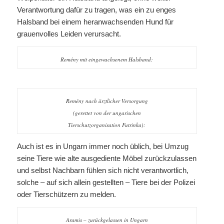
Verantwortung dafür zu tragen, was ein zu enges
Halsband bei einem heranwachsenden Hund für
grauenvolles Leiden verursacht.
Remény mit eingewachsenem Halsband:
Remény nach ärztlicher Versorgung
(gerettet von der ungarischen
Tierschutzorganisation Futrinka):
Auch ist es in Ungarn immer noch üblich, bei Umzug
seine Tiere wie alte ausgediente Möbel zurückzulassen
und selbst Nachbarn fühlen sich nicht verantwortlich,
solche – auf sich allein gestellten – Tiere bei der Polizei
oder Tierschützern zu melden.
Aramis – zurückgelassen in Ungarn