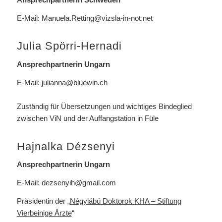
E-Mail:
Manuela.Retting@vizsla-in-not.net
Julia Spörri-Hernadi
Ansprechpartnerin Ungarn
E-Mail:
julianna@bluewin.ch
Zuständig für Übersetzungen und wichtiges Bindeglied
zwischen ViN und der Auffangstation in Füle
Hajnalka Dézsenyi
Ansprechpartnerin Ungarn
E-Mail:
dezsenyih@gmail.com
Präsidentin der
„
Négylábú Doktorok KHA – Stiftung
Vierbeinige Ärzte
“