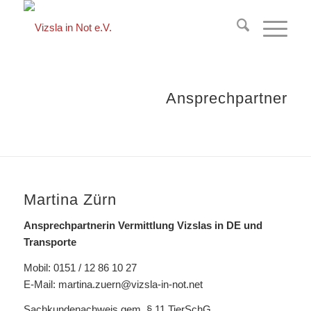
springen
Ansprechpartner
Martina Zürn
Ansprechpartnerin Vermittlung Vizslas in DE und
Transporte
Mobil: 0151 / 12 86 10 27
E-Mail:
martina.zuern@vizsla-in-not.net
Sachkundenachweis gem. § 11 TierSchG