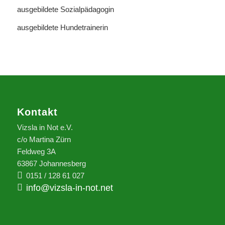
ausgebildete Sozialpädagogin
ausgebildete Hundetrainerin
Kontakt
Vizsla in Not e.V.
c/o Martina Zürn
Feldweg 3A
63867 Johannesberg
0151 / 128 61 027
info@vizsla-in-not.net