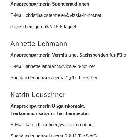
Ansprechpartnerin Spendenaktionen
E-Mail:
christina.ostermeier@vizsla-in-not.net
Jagdschein gemäß § 15 BJagdG
Annette Lehmann
Ansprechpartnerin Vermittlung, Sachspenden für Füle
E-Mail:
annette.lehmann@vizsla-in-not.net
Sachkundenachweis gemäß § 11 TierSchG
Katrin Leuschner
Ansprechpartnerin Ungarnkontakt,
Tierkommunikatorin, Tiertherapeutin
E-Mail:
katrin.leuschner@vizsla-in-not.net
Sachkundenachweis gemäß § 11 TierSchG