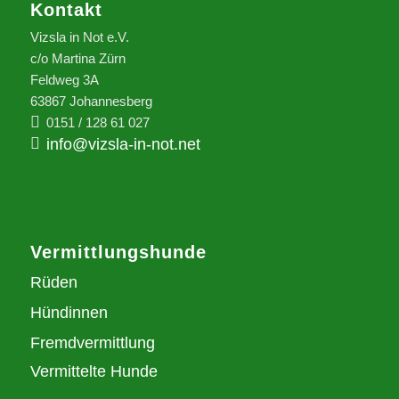
Kontakt
Vizsla in Not e.V.
c/o Martina Zürn
Feldweg 3A
63867 Johannesberg
0151 / 128 61 027
info@vizsla-in-not.net
Vermittlungshunde
Rüden
Hündinnen
Fremdvermittlung
Vermittelte Hunde