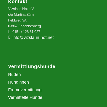
Kontakt
Vizsla in Not e.V.
c/o Martina Zürn
Feldweg 3A
63867 Johannesberg
0151 / 128 61 027
info@vizsla-in-not.net
Vermittlungshunde
Rüden
Hündinnen
Fremdvermittlung
Vermittelte Hunde