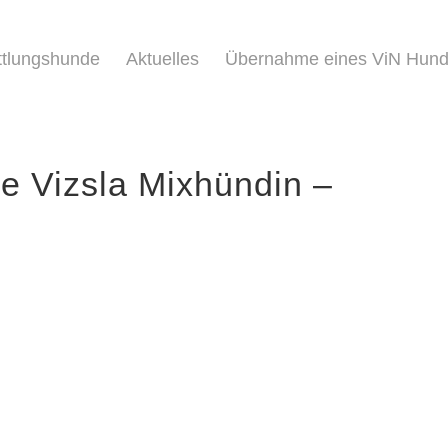
ttlungshunde
Aktuelles
Übernahme eines ViN Hun
ge Vizsla Mixhündin –