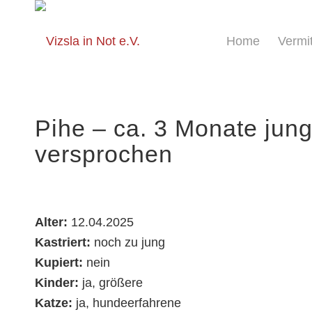
springen
Home
Vermi
Pihe – ca. 3 Monate jun
versprochen
Alter:
12.04.2025
Kastriert:
noch zu jung
Kupiert:
nein
Kinder:
ja, größere
Katze:
ja, hundeerfahrene