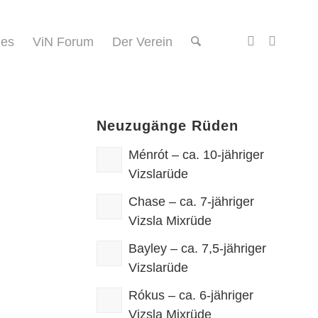
des
ViN Forum
Der Verein
Neuzugänge Rüden
Ménrót – ca. 10-jähriger
Vizslarüde
Chase – ca. 7-jähriger
Vizsla Mixrüde
Bayley – ca. 7,5-jähriger
Vizslarüde
Rókus – ca. 6-jähriger
Vizsla Mixrüde