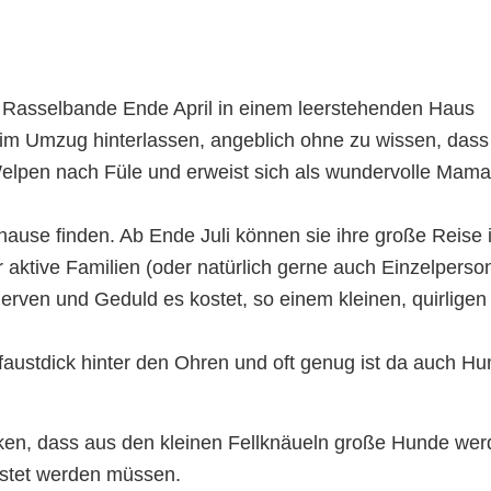
 Rasselbande Ende April in einem leerstehenden Haus
beim Umzug hinterlassen, angeblich ohne zu wissen, dass
elpen nach Füle und erweist sich als wundervolle Mama
hause finden. Ab Ende Juli können sie ihre große Reise 
 aktive Familien (oder natürlich gerne auch Einzelperso
Nerven und Geduld es kostet, so einem kleinen, quirligen
faustdick hinter den Ohren und oft genug ist da auch H
ken, dass aus den kleinen Fellknäueln große Hunde wer
lastet werden müssen.