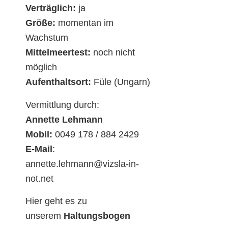
Verträglich:
ja
Größe:
momentan im
Wachstum
Mittelmeertest:
noch nicht
möglich
Aufenthaltsort:
Füle (Ungarn)
Vermittlung durch:
Annette Lehmann
Mobil:
0049 178 / 884 2429
E-Mail
:
annette.lehmann@vizsla-in-
not.net
Hier geht es zu
unserem
Haltungsbogen