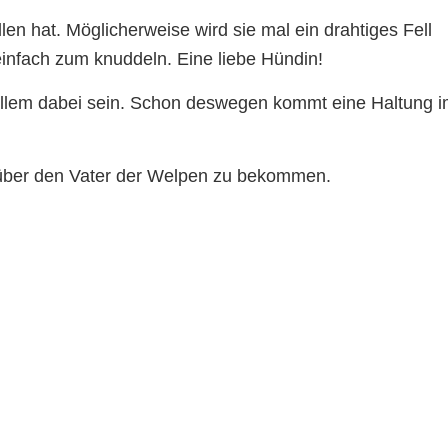
allen hat. Möglicherweise wird sie mal ein drahtiges Fell
 einfach zum knuddeln. Eine liebe Hündin!
 allem dabei sein. Schon deswegen kommt eine Haltung 
n über den Vater der Welpen zu bekommen.