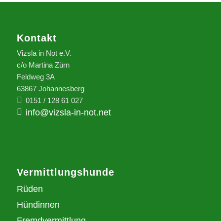
Kontakt
Vizsla in Not e.V.
c/o Martina Zürn
Feldweg 3A
63867 Johannesberg
0151 / 128 61 027
info@vizsla-in-not.net
Vermittlungshunde
Rüden
Hündinnen
Fremdvermittlung