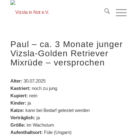
springen
Paul – ca. 3 Monate junger
Vizsla-Golden Retriever
Mixrüde – versprochen
Alter:
30.07.2025
Kastriert:
noch zu jung
Kupiert:
nein
Kinder:
ja
Katze:
kann bei Bedarf getestet werden
Verträglich:
ja
Größe:
im Wachstum
Aufenthaltsort:
Füle (Ungarn)