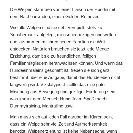
Die Welpen stammen von einer Liaison der Hündin mit
dem Nachbarsrüden, einem Golden-Retriever.
Wie alle Welpen sind sie sehr verspielt, stets zu
Schabernack aufgelegt, menschenbezogen und wollen
nun zusammen mit ihren neuen Familien die Welt
entdecken. Natürlich brauchen sie jetzt jede Menge
Erziehung, damit sie zu freundlichen, felligen
Familienmitgliedern heranwachsen können. Und wenn das
Hundeeinmaleins geschafft ist, freuen sie sich ganz
bestimmt über eine Aufgabe, damit das Hundeleben nicht
langweilig wird. Vizslatypisch sollte das eine gute
Mischung aus Bewegung und geistiger Forderung sein –
was immer dem Mensch-Hund-Team Spaß macht:
Dummytraining, Mantrailing usw.
Man muss sich auf jeden Fall darüber im Klaren sein,
dass ein Welpe sehr viel Zeit und Aufmerksamkeit
benötigt, Welpenerziehung ist keine Nebensache, wenn