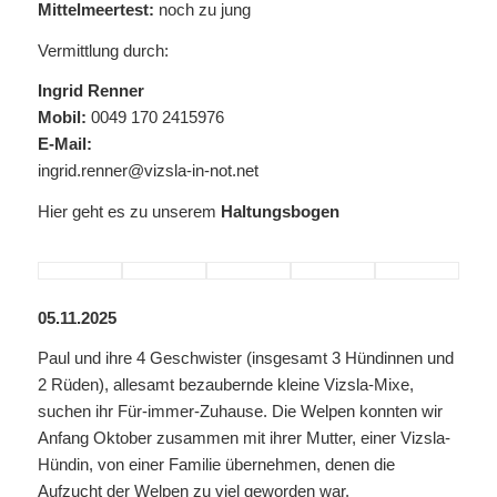
Mittelmeertest:
noch zu jung
Vermittlung durch:
Ingrid Renner
Mobil:
0049 170 2415976
E-Mail:
ingrid.renner@vizsla-in-not.net
Hier geht es zu unserem
Haltungsbogen
05.11.2025
Paul und ihre 4 Geschwister (insgesamt 3 Hündinnen und
2 Rüden), allesamt bezaubernde kleine Vizsla-Mixe,
suchen ihr Für-immer-Zuhause. Die Welpen konnten wir
Anfang Oktober zusammen mit ihrer Mutter, einer Vizsla-
Hündin, von einer Familie übernehmen, denen die
Aufzucht der Welpen zu viel geworden war.