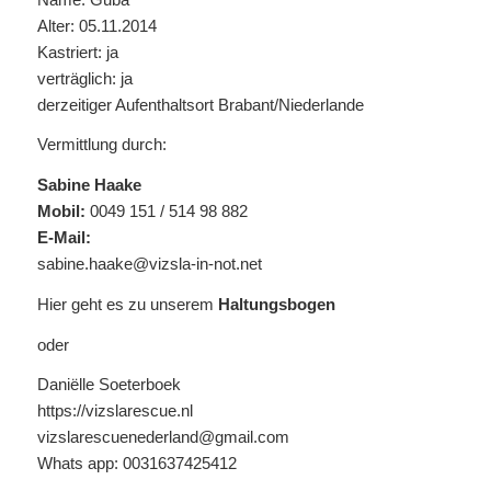
Alter: 05.11.2014
Kastriert: ja
verträglich: ja
derzeitiger Aufenthaltsort Brabant/Niederlande
Vermittlung durch:
Sabine Haake
Mobil:
0049 151 / 514 98 882
E-Mail:
sabine.haake@vizsla-in-not.net
Hier geht es zu unserem
Haltungsbogen
oder
Daniëlle Soeterboek
https://vizslarescue.nl
vizslarescuenederland@gmail.com
Whats app: 0031637425412