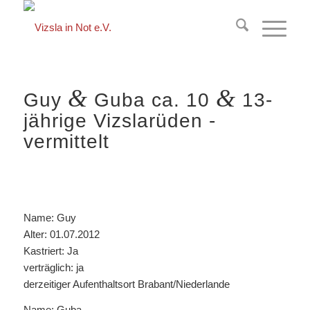
springen
&
&
Guy
Guba ca. 10
13-
jährige Vizslarüden -
vermittelt
Name: Guy
Alter: 01.07.2012
Kastriert: Ja
verträglich: ja
derzeitiger Aufenthaltsort Brabant/Niederlande
Name: Guba