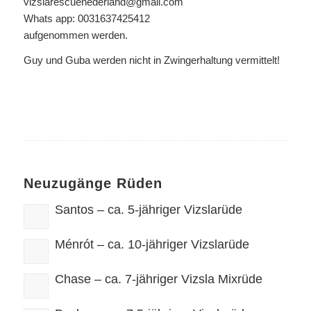
vizslarescuenederland@gmail.com
Whats app: 0031637425412
aufgenommen werden.
Guy und Guba werden nicht in Zwingerhaltung vermittelt!
Neuzugänge Rüden
Santos – ca. 5-jähriger Vizslarüde
Ménrót – ca. 10-jähriger Vizslarüde
Chase – ca. 7-jähriger Vizsla Mixrüde