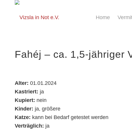
springen
Home
Vermi
Fahéj – ca. 1,5-jähriger
Alter:
01.01.2024
Kastriert:
ja
Kupiert:
nein
Kinder:
ja, größere
Katze:
kann bei Bedarf getestet werden
Verträglich:
ja