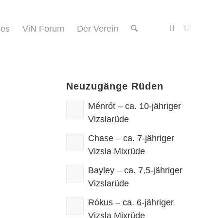
des
ViN Forum
Der Verein
Neuzugänge Rüden
Ménrót – ca. 10-jähriger
Vizslarüde
Chase – ca. 7-jähriger
Vizsla Mixrüde
Bayley – ca. 7,5-jähriger
Vizslarüde
Rókus – ca. 6-jähriger
Vizsla Mixrüde