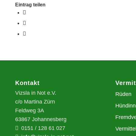
Eintrag teilen
Kontakt
Vermi
Vizsla in Not e.V.
Rüden
c/o Martina Zürn
Hündinn
Feldweg 3A
Fremdve
63867 Johannesberg
0151 / 128 61 027
Vermitte