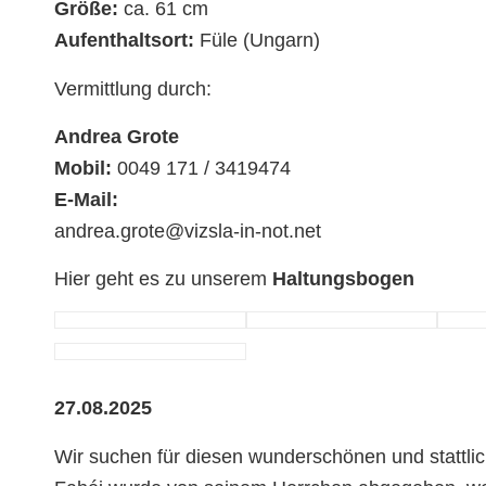
Größe:
ca. 61 cm
Aufenthaltsort:
Füle (Ungarn)
Vermittlung durch:
Andrea Grote
Mobil:
0049 171 / 3419474
E-Mail:
andrea.grote@vizsla-in-not.net
Hier geht es zu unserem
Haltungsbogen
27.08.2025
Wir suchen für diesen wunderschönen und stattl