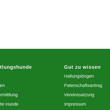
ttlungshunde
Gut zu wissen
Haltungsbogen
en
Patenschaftsantrag
rmittlung
Vereinssatzung
lte Hunde
Impressum