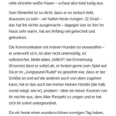
viele einzelne weiße Haare – schaut also total lustig aus.
Sein Winterfell ist so dicht, dass er es einfach liebt,
draussen zu sein – wir hatten heute morgen -11 Grad –
das hat ihn nichts ausgemacht – dagegen war es ihm im
Haus sehr warm, hat am Anfang viel gehechelt und
getrunken.
Die Kommunikation mit meinen Hunden ist einwandfrei –
er unterwirft sich, ist aber nicht unterwürfig, ist
selbstsicher, bleibt dabei „höflich“; bei Ermahnung
(Knurren) lässt er sofort ab, er fordert gerne zum Spiel auf.
Da er im „Jungspund-Rudel“ es gewöhnt war, dass er der
Größte ist und auf die anderen auch von oben zugehen
kann, hat er das auch bei meiner kleinen Hündin (die halb
soviel wiegt, wie er), probiert – aber ein leises Knurren von
ihr reichte aus, dem Alter Respekt zu zeigen und er hat
sich ihr sofort untergeordnet.
Da wir heute einen wunderschönen sonnigen Tag haben,