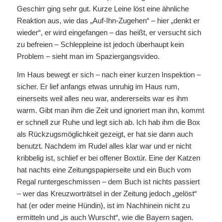
Geschirr ging sehr gut. Kurze Leine löst eine ähnliche
Reaktion aus, wie das „Auf-Ihn-Zugehen“ – hier „denkt er
wieder“, er wird eingefangen – das heißt, er versucht sich
zu befreien – Schleppleine ist jedoch überhaupt kein
Problem – sieht man im Spaziergangsvideo.
Im Haus bewegt er sich – nach einer kurzen Inspektion –
sicher. Er lief anfangs etwas unruhig im Haus rum,
einerseits weil alles neu war, andererseits war es ihm
warm. Gibt man ihm die Zeit und ignoriert man ihn, kommt
er schnell zur Ruhe und legt sich ab. Ich hab ihm die Box
als Rückzugsmöglichkeit gezeigt, er hat sie dann auch
benutzt. Nachdem im Rudel alles klar war und er nicht
kribbelig ist, schlief er bei offener Boxtür. Eine der Katzen
hat nachts eine Zeitungspapierseite und ein Buch vom
Regal runtergeschmissen – dem Buch ist nichts passiert
– wer das Kreuzworträtsel in der Zeitung jedoch „gelöst“
hat (er oder meine Hündin), ist im Nachhinein nicht zu
ermitteln und „is auch Wurscht“, wie die Bayern sagen.