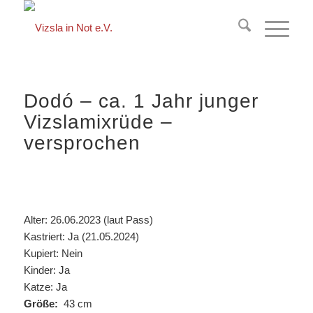
springen
Dodó – ca. 1 Jahr junger
Vizslamixrüde –
versprochen
Alter: 26.06.2023 (laut Pass)
Kastriert: Ja (21.05.2024)
Kupiert: Nein
Kinder: Ja
Katze: Ja
Größe:
43 cm