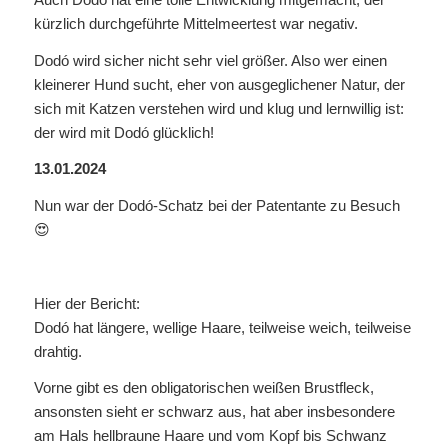
kürzlich durchgeführte Mittelmeertest war negativ.
Dodó wird sicher nicht sehr viel größer. Also wer einen
kleinerer Hund sucht, eher von ausgeglichener Natur, der
sich mit Katzen verstehen wird und klug und lernwillig ist:
der wird mit Dodó glücklich!
13.01.2024
Nun war der Dodó-Schatz bei der Patentante zu Besuch
😍
Hier der Bericht:
Dodó hat längere, wellige Haare, teilweise weich, teilweise
drahtig.
Vorne gibt es den obligatorischen weißen Brustfleck,
ansonsten sieht er schwarz aus, hat aber insbesondere
am Hals hellbraune Haare und vom Kopf bis Schwanz