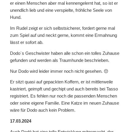
er einen Menschen aber mal kennengelernt hat, so ist er
unendlich lieb und eine verspielte, fröhliche Seele von
Hund.
Im Rudel zeigt er sich selbstsicherer, fordert gerne mal
zum Spiel auf und neckt gerne, kommt eine Ermahnung
lässt er sofort ab.
Dodo´s Geschwister haben alle schon ein tolles Zuhause
gefunden und werden als Traumhunde beschrieben.
Nur Dodo wird leider immer noch nicht gesehen. 😔
Er sitzt quasi auf gepackten Koffern, er ist mittlerweile
kastriert, geimpft und gechipt und auch bereits bei Tasso
registriert. Es fehlen nur noch die passenden Menschen
oder seine eigene Familie. Eine Katze im neuen Zuhause
wäre für Dodo auch kein Problem.
17.03.2024
Auch Dodó hat eine tolle Entwicklung mitgemacht, der