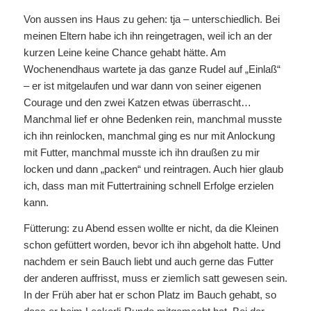
Von aussen ins Haus zu gehen: tja – unterschiedlich. Bei
meinen Eltern habe ich ihn reingetragen, weil ich an der
kurzen Leine keine Chance gehabt hätte. Am
Wochenendhaus wartete ja das ganze Rudel auf „Einlaß“
– er ist mitgelaufen und war dann von seiner eigenen
Courage und den zwei Katzen etwas überrascht…
Manchmal lief er ohne Bedenken rein, manchmal musste
ich ihn reinlocken, manchmal ging es nur mit Anlockung
mit Futter, manchmal musste ich ihn draußen zu mir
locken und dann „packen“ und reintragen. Auch hier glaub
ich, dass man mit Futtertraining schnell Erfolge erzielen
kann.
Fütterung: zu Abend essen wollte er nicht, da die Kleinen
schon gefüttert worden, bevor ich ihn abgeholt hatte. Und
nachdem er sein Bauch liebt und auch gerne das Futter
der anderen auffrisst, muss er ziemlich satt gewesen sein.
In der Früh aber hat er schon Platz im Bauch gehabt, so