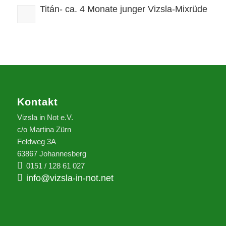
Titán- ca. 4 Monate junger Vizsla-Mixrüde
Kontakt
Vizsla in Not e.V.
c/o Martina Zürn
Feldweg 3A
63867 Johannesberg
0151 / 128 61 027
info@vizsla-in-not.net