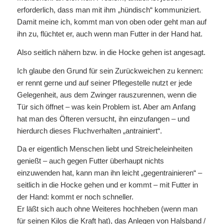
erforderlich, dass man mit ihm „hündisch“ kommuniziert.
Damit meine ich, kommt man von oben oder geht man auf
ihn zu, flüchtet er, auch wenn man Futter in der Hand hat.
Also seitlich nähern bzw. in die Hocke gehen ist angesagt.
Ich glaube den Grund für sein Zurückweichen zu kennen:
er rennt gerne und auf seiner Pflegestelle nutzt er jede
Gelegenheit, aus dem Zwinger rauszurennen, wenn die
Tür sich öffnet – was kein Problem ist. Aber am Anfang
hat man des Öfteren versucht, ihn einzufangen – und
hierdurch dieses Fluchverhalten „antrainiert“.
Da er eigentlich Menschen liebt und Streicheleinheiten
genießt – auch gegen Futter überhaupt nichts
einzuwenden hat, kann man ihn leicht „gegentrainieren“ –
seitlich in die Hocke gehen und er kommt – mit Futter in
der Hand: kommt er noch schneller.
Er läßt sich auch ohne Weiteres hochheben (wenn man
für seinen Kilos die Kraft hat), das Anlegen von Halsband /