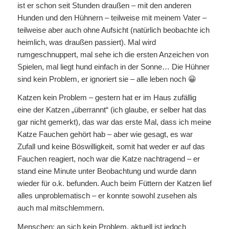
ist er schon seit Stunden draußen – mit den anderen
Hunden und den Hühnern – teilweise mit meinem Vater –
teilweise aber auch ohne Aufsicht (natürlich beobachte ich
heimlich, was draußen passiert). Mal wird
rumgeschnuppert, mal sehe ich die ersten Anzeichen von
Spielen, mal liegt hund einfach in der Sonne… Die Hühner
sind kein Problem, er ignoriert sie – alle leben noch 😀
Katzen kein Problem – gestern hat er im Haus zufällig
eine der Katzen „überrannt“ (ich glaube, er selber hat das
gar nicht gemerkt), das war das erste Mal, dass ich meine
Katze Fauchen gehört hab – aber wie gesagt, es war
Zufall und keine Böswilligkeit, somit hat weder er auf das
Fauchen reagiert, noch war die Katze nachtragend – er
stand eine Minute unter Beobachtung und wurde dann
wieder für o.k. befunden. Auch beim Füttern der Katzen lief
alles unproblematisch – er konnte sowohl zusehen als
auch mal mitschlemmern.
Menschen: an sich kein Problem, aktuell ist jedoch