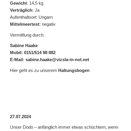
Gewicht
: 14,5 kg
Verträglich:
Ja
Aufenthaltsort: Ungarn
Mittelmeertest:
negativ
Vermittlung durch:
Sabine Haake
Mobil: 0151/514 98 882
E-Mail:
sabine.haake@vizsla-in-not.net
Hier geht es zu unserem
Haltungsbogen
27.07.2024
Unser Dodo – anfänglich immer etwas schüchtern, wenn