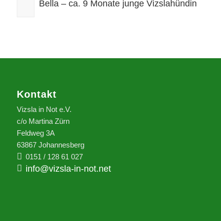
Bella – ca. 9 Monate junge Vizslahündin
Kontakt
Vizsla in Not e.V.
c/o Martina Zürn
Feldweg 3A
63867 Johannesberg
0151 / 128 61 027
info@vizsla-in-not.net