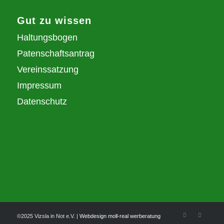
Gut zu wissen
Haltungsbogen
Patenschaftsantrag
Vereinssatzung
Impressum
Datenschutz
©2025 Vizsla in Not e.V. |
Webdesign moll-real werberatung