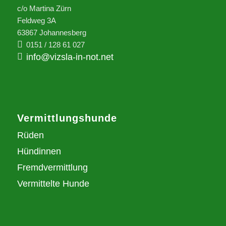
c/o Martina Zürn
Feldweg 3A
63867 Johannesberg
0151 / 128 61 027
info@vizsla-in-not.net
Vermittlungshunde
Rüden
Hündinnen
Fremdvermittlung
Vermittelte Hunde